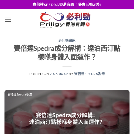
Skip
賽倍達SPEDRA香港官網：優惠活動3送1
to
content
必利勁資訊
賽倍達Spedra成分解構：達泊西汀點
樣喺身體入面運作？
POSTED ON
2026-06-02
BY
賽倍達SPEDRA香港