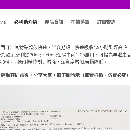
ME
必利勁介紹
產品資訊
在線落單
訂單查詢
鹽酸達泊西汀）其特點起效快速，半衰期短，快速吸收1.5小時到達高
示,必利勁30mg、60mg在房事前1-3h服用，可提高早泄患者陰
3.4-4.3倍，同時射精控制力增強，滿意度增加,苦惱降低。
，經顧客同意後，分享大家，如下圖所示（真實拍攝、仿冒必究