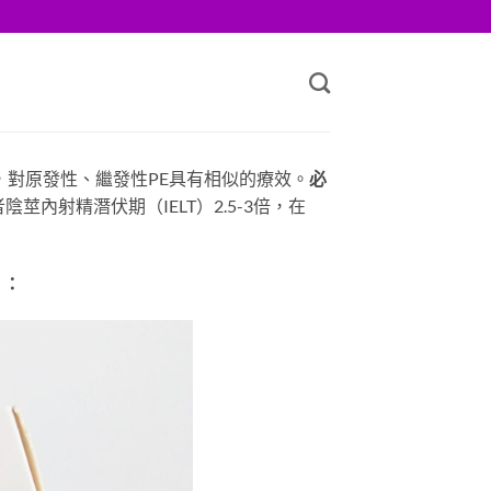
峰，對原發性、繼發性PE具有相似的療效。
必
莖內射精潛伏期（IELT）2.5-3倍，在
）：