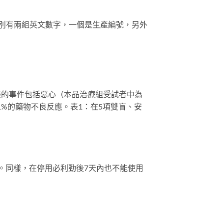
別有兩組英文數字，一個是生產編號，另外
藥的事件包括惡心（本品治療組受試者中為
1%的藥物不良反應。表1：在5項雙盲、安
用。同樣，在停用必利勁後7天內也不能使用