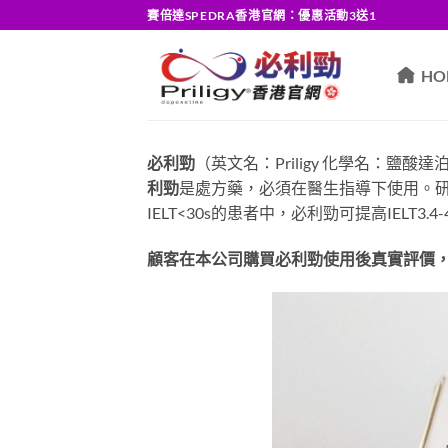
Skip
賽倍達SPEDRA香港官網：優惠活動3送1
to
content
HO
必利勁
（英文名：Priligy 化學名：
利勁
是處方藥，必須在醫生指導下使用。研究顯
IELT<30s的患者中，必利勁可提高IELT
顧客在本公司購買必利勁使用後真實評價