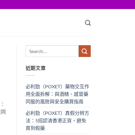
近期文章
必利勁（POXET）藥物交互作
用全面拆解：與酒精、感冒藥
同服的風險與安全購買指南
係：
素同
必利勁（POXET）真假分辨方
法：5招認清香港正貨，避免
買到假藥