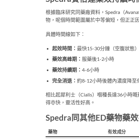
根據臨床研究同藥廠資料，Spedra（Avanaf
物，呢個時間範圍屬於中等偏短，但正正
具體時間線如下：
起效時間：
最快15-30分鐘（空腹狀態
藥效高峰期：
服藥後1-2小時
藥效持續期：
4-6小時
完全消退：
約8-12小時後體內濃度降至
相比起犀利士（Cialis）嗰種長達36小
得亦快，靈活性好高。
Spedra同其他ED藥物
藥物
有效成分