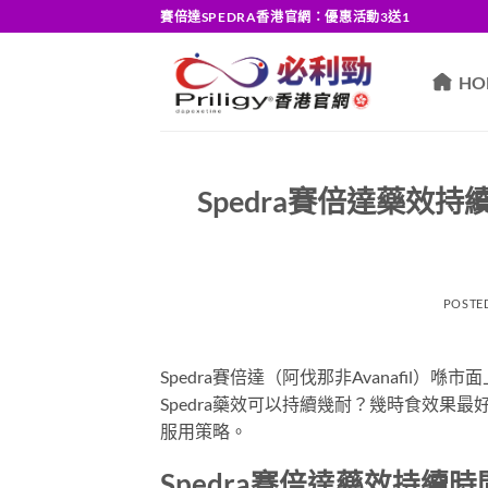
Skip
賽倍達SPEDRA香港官網：優惠活動3送1
to
content
HO
Spedra賽倍達藥
POSTE
Spedra賽倍達（阿伐那非Avanafil
Spedra藥效可以持續幾耐？幾時食效果最
服用策略。
Spedra賽倍達藥效持續