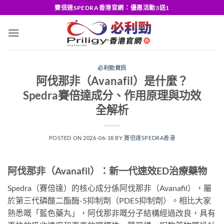
Skip
賽倍達SPEDRA香港官網：優惠活動3送1
to
content
必利勁資訊
阿伐那非（Avanafil）是什麼？
Spedra賽倍達成分、作用原理與功效
全解析
POSTED ON
2026-06-18
BY
賽倍達SPEDRA香港
阿伐那非（Avanafil）：新一代速效ED治療藥物
Spedra（賽倍達）的核心成分係阿伐那非（Avanafil），屬
於第三代磷酸二酯酶-5抑制劑（PDE5抑制劑）。相比大家
熟悉嘅「藍色藥丸」，阿伐那非嘅分子結構經過改良，具有