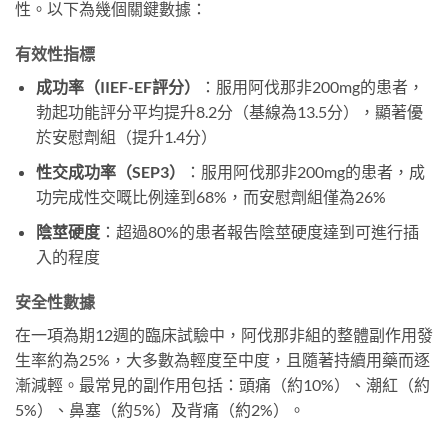
性。以下為幾個關鍵數據：
有效性指標
成功率（IIEF-EF評分）
：服用阿伐那非200mg的患者，
勃起功能評分平均提升8.2分（基線為13.5分），顯著優
於安慰劑組（提升1.4分）
性交成功率（SEP3）
：服用阿伐那非200mg的患者，成
功完成性交嘅比例達到68%，而安慰劑組僅為26%
陰莖硬度
：超過80%的患者報告陰莖硬度達到可進行插
入的程度
安全性數據
在一項為期12週的臨床試驗中，阿伐那非組的整體副作用發
生率約為25%，大多數為輕度至中度，且隨著持續用藥而逐
漸減輕。最常見的副作用包括：頭痛（約10%）、潮紅（約
5%）、鼻塞（約5%）及背痛（約2%）。