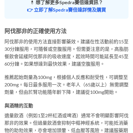
💊
想了解更多Spedra賽倍達資訊？
👉 立即了解Spedra賽倍達詳情及購買
阿伐那非的正確使用方法
阿伐那非的使用方法直接影響藥效。建議在性活動前約15至
30分鐘服用，可隨餐或空腹服用。但需要注意的是，高脂肪
餐飲會延緩阿伐那非的吸收速度，起效時間可能延長至45至
60分鐘。如果想達到最快效果，建議空腹服用。
推薦起始劑量為100mg，根據個人反應和耐受性，可調整至
200mg。每日最多服用一次。老年人（65歲以上）無需調整
劑量，但由於腎功能隨年齡下降，建議從100mg開始。
與酒精的互動
適量飲酒（例如1至2杯紅酒或啤酒）通常不會明顯影響阿伐
那非的效果。但過量飲酒會抑制中樞神經系統，可能抵消藥
物的助勃效果，亦會增加頭暈、低血壓等風險。建議服藥期