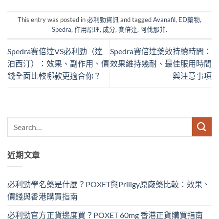
This entry was posted in
必利勁資訊
and tagged
Avanafil
,
ED藥物
,
Spedra
,
作用原理
,
成分
,
賽倍達
,
阿伐那非
.
Spedra賽倍達VS必利勁（達
Spedra賽倍達藥效持續時間：
泊西汀）：效果、副作用、價
效果維持幾耐、最佳服用時間
錢全面比較哪款更適合你？
與注意事項
近期文章
必利勁學名藥是什麼？POXET與Priligy原廠藥比較：效果、
價錢與香港購買指南
必利勁官方正貨邊度買？POXET 60mg 香港正貨購買指南