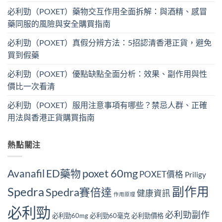
必利勁（POXET）藥物交互作用全面拆解：與酒精、感冒
藥同服的風險與安全購買指南
必利勁（POXET）真假分辨方法：5招認清香港正貨，避免
買到假藥
必利勁（POXET）優點缺點全面分析：效果、副作用與性
價比一次看清
必利勁（POXET）服用注意事項有哪些？禁忌人群、正確
用法與香港正貨購買指南
熱點關注
Avanafil
ED藥物
poxet 60mg
POXET價格
Priligy
副作用
Spedra
Spedra賽倍達
健康資訊
作用原理
必利勁
必利勁副作
必利勁60mg
必利勁60毫克
必利勁價格