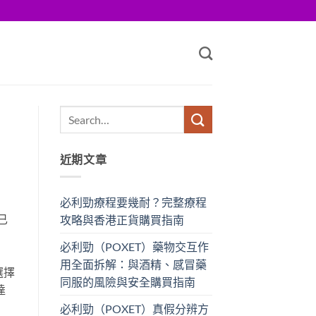
近期文章
必利勁療程要幾耐？完整療程
已
攻略與香港正貨購買指南
必利勁（POXET）藥物交互作
用全面拆解：與酒精、感冒藥
選擇
同服的風險與安全購買指南
達
必利勁（POXET）真假分辨方