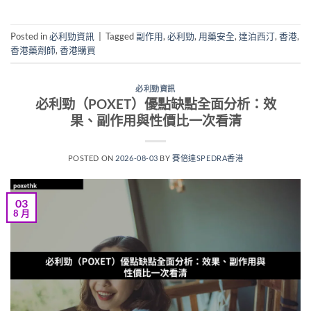
Posted in
必利勁資訊
|
Tagged
副作用
,
必利勁
,
用藥安全
,
達泊西汀
,
香港
,
香港藥劑師
,
香港購買
必利勁資訊
必利勁（POXET）優點缺點全面分析：效
果、副作用與性價比一次看清
POSTED ON
2026-08-03
BY
賽倍達SPEDRA香港
03
8 月