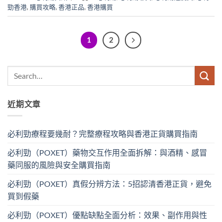
勁香港
,
購買攻略
,
香港正品
,
香港購買
1
2
近期文章
必利勁療程要幾耐？完整療程攻略與香港正貨購買指南
必利勁（POXET）藥物交互作用全面拆解：與酒精、感冒
藥同服的風險與安全購買指南
必利勁（POXET）真假分辨方法：5招認清香港正貨，避免
買到假藥
必利勁（POXET）優點缺點全面分析：效果、副作用與性