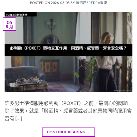
POSTED ON
2026-08-05
BY
賽倍達SPEDRA香港
05
8 月
許多男士準備服用必利勁（POXET）之前，最關心的問題
除了效果，就是「與酒精、感冒藥或者其他藥物同時服用會
否有 […]
CONTINUE READING
→