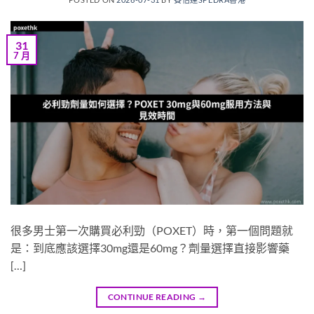
31
7 月
很多男士第一次購買必利勁（POXET）時，第一個問題就
是：到底應該選擇30mg還是60mg？劑量選擇直接影響藥
[…]
CONTINUE READING
→