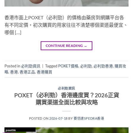
香港市面上POXET（必利勁）的價格由藥房到網購平台各
有不同定價，初次購買的用家往往不清楚哪個渠道最便宜、
哪個 […]
CONTINUE READING
→
Posted in
必利勁資訊
|
Tagged
POXET價格
,
必利勁
,
必利勁香港
,
購買攻
略
,
香港
,
香港正品
,
香港購買
必利勁資訊
POXET（必利勁）香港邊度買？2026正貨
購買渠道全面比較與攻略
POSTED ON
2026-07-18
BY
賽倍達SPEDRA香港