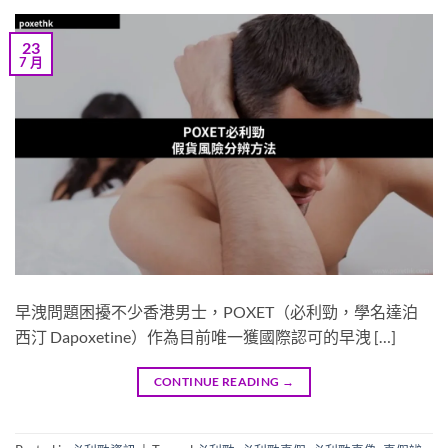
23
7 月
早洩問題困擾不少香港男士，POXET（必利勁，學名達泊
西汀 Dapoxetine）作為目前唯一獲國際認可的早洩 […]
CONTINUE READING
→