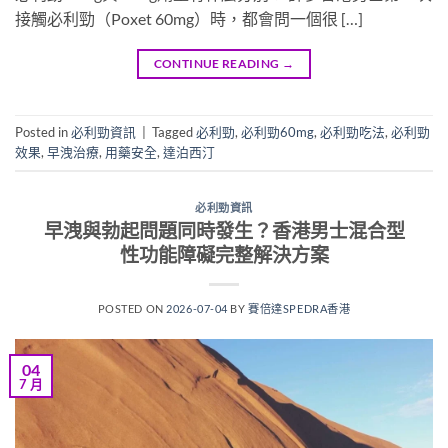
接觸必利勁（Poxet 60mg）時，都會問一個很 […]
CONTINUE READING
→
Posted in
必利勁資訊
|
Tagged
必利勁
,
必利勁60mg
,
必利勁吃法
,
必利勁
效果
,
早洩治療
,
用藥安全
,
達泊西汀
必利勁資訊
早洩與勃起問題同時發生？香港男士混合型
性功能障礙完整解決方案
POSTED ON
2026-07-04
BY
賽倍達SPEDRA香港
04
7 月