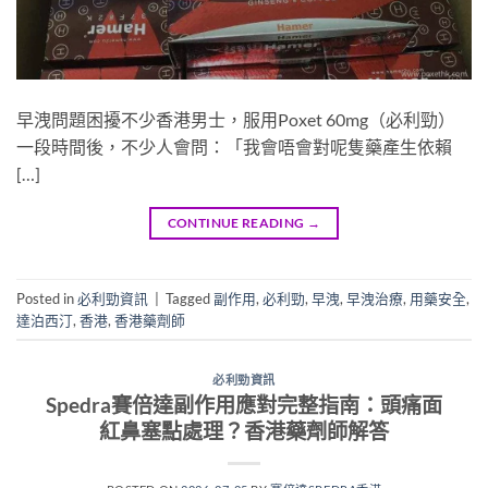
早洩問題困擾不少香港男士，服用Poxet 60mg（必利勁）
一段時間後，不少人會問：「我會唔會對呢隻藥產生依賴
[…]
CONTINUE READING
→
Posted in
必利勁資訊
|
Tagged
副作用
,
必利勁
,
早洩
,
早洩治療
,
用藥安全
,
達泊西汀
,
香港
,
香港藥劑師
必利勁資訊
Spedra賽倍達副作用應對完整指南：頭痛面
紅鼻塞點處理？香港藥劑師解答