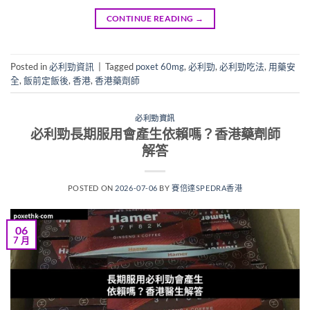
CONTINUE READING
→
Posted in
必利勁資訊
|
Tagged
poxet 60mg
,
必利勁
,
必利勁吃法
,
用藥安
全
,
飯前定飯後
,
香港
,
香港藥劑師
必利勁資訊
必利勁長期服用會產生依賴嗎？香港藥劑師
解答
POSTED ON
2026-07-06
BY
賽倍達SPEDRA香港
06
7 月