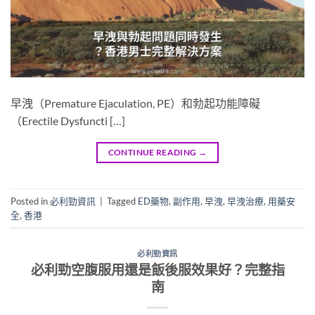
早洩（Premature Ejaculation, PE）和勃起功能障礙
（Erectile Dysfuncti […]
CONTINUE READING
→
Posted in
必利勁資訊
|
Tagged
ED藥物
,
副作用
,
早洩
,
早洩治療
,
用藥安
全
,
香港
必利勁資訊
必利勁空腹服用還是飯後服效果好？完整指
南