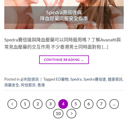
Spedra賽倍達與降血壓藥可以同時服用嗎？了解Avanafil與
常見血壓藥的交互作用 不少香港男士同時面對勃 […]
CONTINUE READING
→
Posted in
必利勁資訊
|
Tagged
ED藥物
,
Spedra
,
Spedra賽倍達
,
健康資訊
,
用藥安全
,
阿伐那非
,
香港
1
2
3
4
5
6
7
...
10