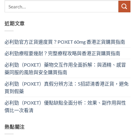
近期文章
必利勁官方正貨邊度買？POXET 60mg 香港正貨購買指南
必利勁療程要幾耐？完整療程攻略與香港正貨購買指南
必利勁（POXET）藥物交互作用全面拆解：與酒精、感冒
藥同服的風險與安全購買指南
必利勁（POXET）真假分辨方法：5招認清香港正貨，避免
買到假藥
必利勁（POXET）優點缺點全面分析：效果、副作用與性
價比一次看清
熱點關注