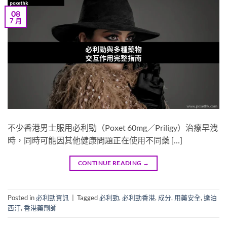
08
7 月
不少香港男士服用必利勁（Poxet 60mg／Priligy）治療早洩
時，同時可能因其他健康問題正在使用不同藥 […]
CONTINUE READING
→
Posted in
必利勁資訊
|
Tagged
必利勁
,
必利勁香港
,
成分
,
用藥安全
,
達泊
西汀
,
香港藥劑師